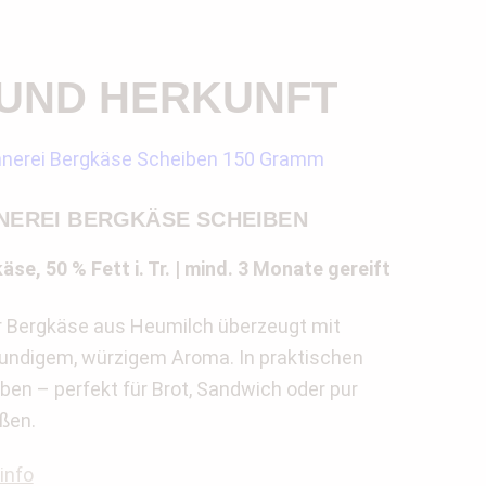
 UND HERKUNFT
NEREI BERGKÄSE SCHEIBEN
äse, 50 % Fett i. Tr. | mind. 3 Monate gereift
 Bergkäse aus Heumilch überzeugt mit
undigem, würzigem Aroma. In praktischen
ben – perfekt für Brot, Sandwich oder pur
ßen.
info