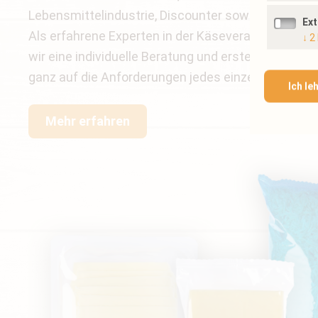
Lebensmittelindustrie, Discounter sowie der Leben
Ex
Als erfahrene Experten in der Käseverarbeitung un
↓
2
wir eine individuelle Beratung und erstellen pass
ganz auf die Anforderungen jedes einzelnen Kunde
Ich le
Mehr erfahren