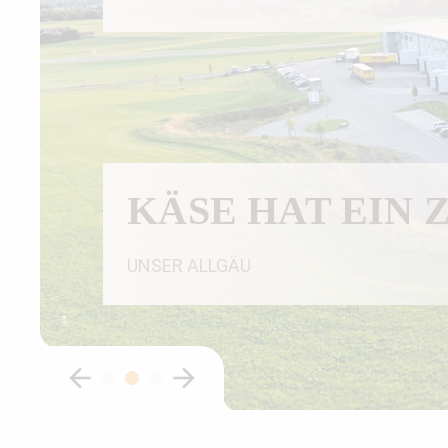
KÄSE HAT EIN 
UNSER ALLGÄU