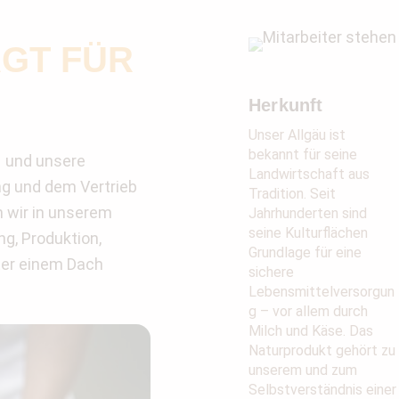
GT FÜR
Herkunft
Unser Allgäu ist
bekannt für seine
– und unsere
Landwirtschaft aus
ng und dem Vertrieb
Tradition. Seit
n wir in unserem
Jahrhunderten sind
seine Kulturflächen
g, Produktion,
Grundlage für eine
ter einem Dach
sichere
Lebensmittelversorgun
g – vor allem durch
Milch und Käse. Das
Naturprodukt gehört zu
unserem und zum
Selbstverständnis einer