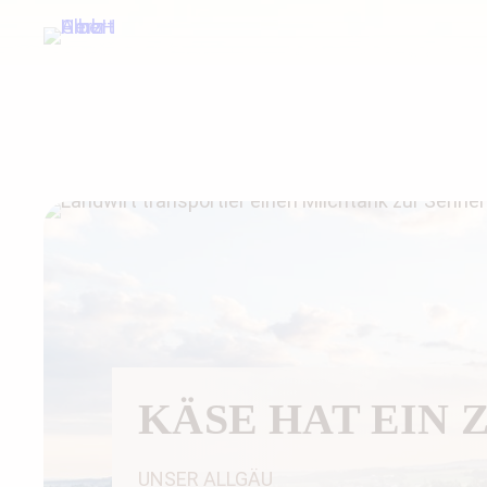
KÄSE HAT EIN 
UNSER ALLGÄU