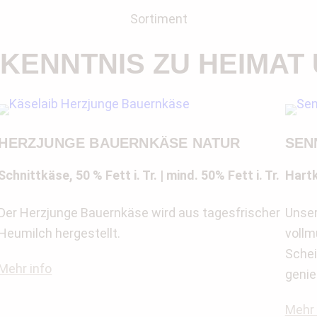
Sortiment
EKENNTNIS ZU HEIMAT
HERZJUNGE BAUERNKÄSE NATUR
SEN
Schnittkäse, 50 % Fett i. Tr. | mind. 50% Fett i. Tr.
Hartk
Der Herzjunge Bauernkäse wird aus tagesfrischer
Unser
Heumilch hergestellt.
vollm
Schei
Mehr info
genie
Mehr 