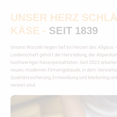
UNSER HERZ SCHLÄ
KÄSE
-
SEIT 1839
Unsere Wurzeln liegen tief im Herzen des Allgäus 
Leidenschaft gehört der Herstellung, der Abpacku
hochwertiger Käsespezialitäten. Seit 2023 arbeite
neuen, modernen Firmengebäude, in dem Verwaltun
Qualitätssicherung, Entwicklung und Marketing un
vereint sind.